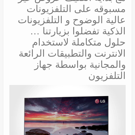
مسبوقه على التلفزيونات
عروض
عالية الوضوح و التلفزيونات
الذكية تفضلوا بزيارتنا …
حلول متكاملة لاستخدام
الانترنت والتطبيقات الرائعة
والمجانية بواسطة جهاز
التلفزيون