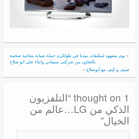
«
يوم مشهود لمكيفات ميديا في طولكرم حملة صيانة مجانية ضخمة
بالتعاون بين شركتي سبيتاني وابناء علي ابو صلاح
صيف و كيف مع أبوصلاح
»
1 thought on “
التلفزيون
الذكي من LG…عالم من
الخيال
”