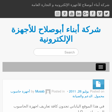
شركة أبناء أبوصلاح للأجهزة الإلكترونية و التجارة العامة
شركة أبناء أبوصلاح للأجهزة
الإلكترونية
أهلا و سهلا
من نحن
Posted on
يوليو 26, 2011
by
Posted in
Musab
أجهزة حاسوب
محمول
,
الدعم والصيانة
إتصل بنا
في هذا الموقع الياباني تجدون كافة تعاريف اجهزة الحاسوب
اشترك الآن
المحمولة من LG