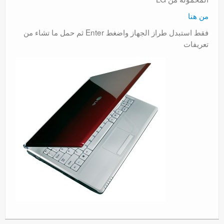
عروض
من هنا
فقط استبدل طراز الجهاز واضغط Enter ثم حمل ما تشاء من
تعريفات