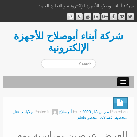
شركة أبناء أبوصلاح للأجهزة الإلكترونية و التجارة العامة
شركة أبناء أبوصلاح للأجهزة
الإلكترونية
أهلا و سهلا
من نحن
Posted on
مارس 13, 2023
by
أبوصلاح
Posted in
جلايات
,
عناية
شخصية
,
غسالات
,
محضر طعام
إتصل بنا
اشترك الآن
العرض عرضين بمناسبة يوم