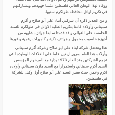
ووفاء لهذا الوطن الغالي فلسطين مثمنا جهودهم ومشاركتهم
في تكريم اوائل محافظة طولكرم سنويا.
و من الجدير ذكره أن شركتي أبناء علي أبو صلاح و أكرم
سبيتاني وأولاده قامتا بتكريم الطلبة الاوائل في طولكرم للسنة
الخامسة على التوالي و قد قدمتا سابقا جوائز مشابهة من
أجهزة حاسوب محمول و هواتف ذكية و كاميرات رقمية و غيرها.
هذا وتحتفل شركة ابناء علي ابو صلاح وشركة أكرم سبيتاني
وأولاده هذا العام بمرور اربعين عاما على العلاقات الوطيدة التي
تجمع الشركتين منذ العام 1973 بداية مع المرحوم المؤسس
السيد أكرم سبيتاني واستمرارا مع السيد مازن سبيتاني وأولاده
اكرم وعمر, حيث يعتبر السيد علي أبو صلاح أول وكيل للشركة
في فلسطين.