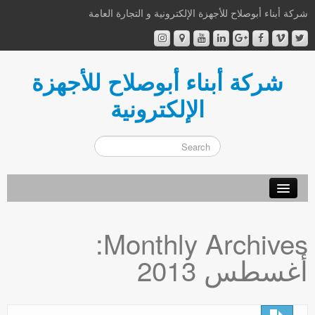
شركة أبناء أبوصلاح للأجهزة الإلكترونية و التجارة العامة
شركة أبناء أبوصلاح للأجهزة
الإلكترونية
أهلا و سهلا
Monthly Archives:
من نحن
أغسطس 2013
إتصل بنا
اشترك الآن