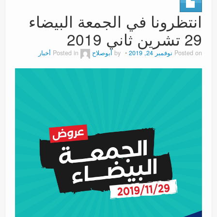
عروض
انتظرونا في الجمعة البيضاء
29 تشرين ثاني 2019
Posted on
نوفمبر 24, 2019
by
أبوصلاح
Posted in
أخبار