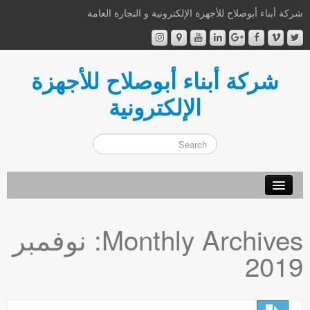
شركة أبناء أبوصلاح للأجهزة الإلكترونية و التجارة العامة
شركة أبناء أبوصلاح للأجهزة
الإلكترونية
أهلا و سهلا
Monthly Archives:
نوفمبر
من نحن
2019
إتصل بنا
اشترك الآن