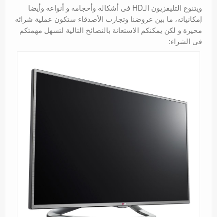
ويتنوع التليفزيون الـHD فى أشكاله وأحجامه و أنواعه وأيضا
إمكانياته، ما بين عروضنا وتجارب الأصدقاء ستكون عملية شرائه
محيرة و لكن يمكنكم الاستعانة بالنصائح التالية لتسهل مهمتكم
فى الشراء: