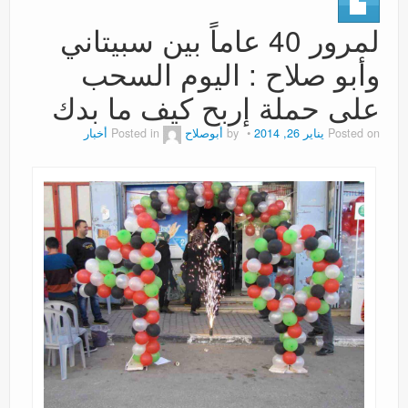
عروض
لمرور 40 عاماً بين سبيتاني
وأبو صلاح : اليوم السحب
على حملة إربح كيف ما بدك
Posted on
يناير 26, 2014
by
أبوصلاح
Posted in
أخبار