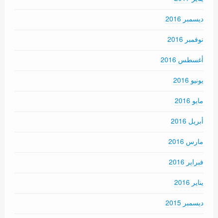
ديسمبر 2016
نوفمبر 2016
أغسطس 2016
يونيو 2016
مايو 2016
أبريل 2016
مارس 2016
فبراير 2016
يناير 2016
ديسمبر 2015