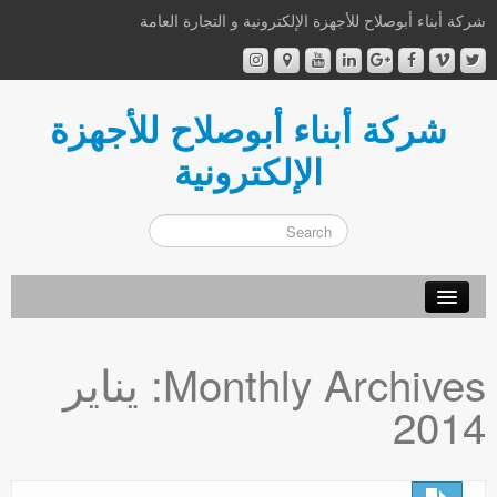
شركة أبناء أبوصلاح للأجهزة الإلكترونية و التجارة العامة
شركة أبناء أبوصلاح للأجهزة
الإلكترونية
أهلا و سهلا
Monthly Archives:
يناير
من نحن
2014
إتصل بنا
اشترك الآن