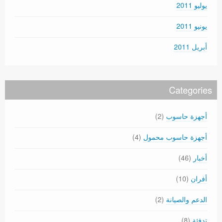
يوليو 2011
يونيو 2011
أبريل 2011
Categories
أجهزة حاسوب
(2)
أجهزة حاسوب محمول
(4)
أخبار
(46)
أفران
(10)
الدعم والصيانة
(2)
تدفئة
(8)