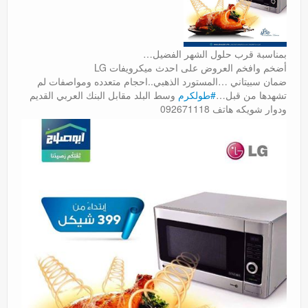
بمناسبة قرب حلول الشهر الفضيل…
أضخم وافخم العروض على احدث ميكرويفات LG
ضمان سبيتاني …المستورد الذهبي..احجام متعدده ومواصفات لم
تشهدها من قبل…
#طولكرم
وسط البلد مقابل البنك العربي القديم
ودوار شويكه هاتف 092671118