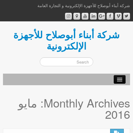
شركة أبناء أبوصلاح للأجهزة الإلكترونية و التجارة العامة
شركة أبناء أبوصلاح للأجهزة
الإلكترونية
أهلا و سهلا
Monthly Archives:
مايو
من نحن
2016
إتصل بنا
اشترك الآن