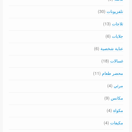
تلفزيونات
(30)
ثلاجات
(13)
جلايات
(6)
عناية شخصية
(6)
غسالات
(18)
محضر طعام
(11)
مرئي
(4)
مكانس
(9)
مكواة
(4)
مكيفات
(4)