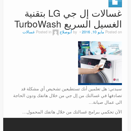
عروض
غسالات إل جي LG بتقنية
الغسيل السريع TurboWash
Posted on
مايو 10, 2016
by
أبوصلاح
Posted in
غسالات
سيدتي: هل تعلمين أنك تستطيعين تشخيص أي مشكلة قد
تصادفها في غسالتك من إل جي من خلال هاتفك ودون الحاجة
الى عمال صيانة…
الآن تحكمي ببرامج غسالتك من خلال هاتفك المحمول…