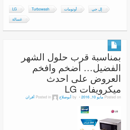
إل جي
أوتومات
Turbowash
LG
غسالة
بمناسبة قرب حلول الشهر
الفضيل… أضخم وافخم
العروض على احدث
ميكرويفات LG
Posted on
مايو 10, 2016
by
أبوصلاح
Posted in
أفران