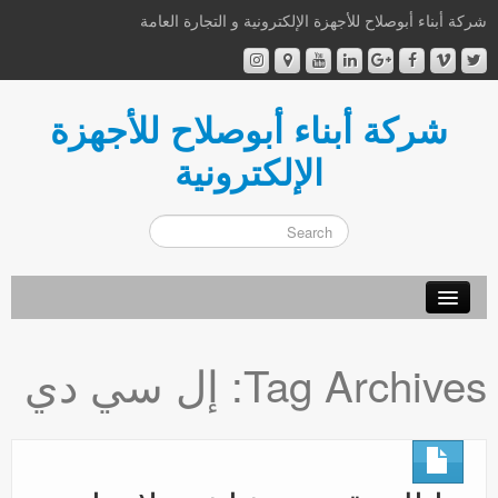
شركة أبناء أبوصلاح للأجهزة الإلكترونية و التجارة العامة
شركة أبناء أبوصلاح للأجهزة
الإلكترونية
أهلا و سهلا
Tag Archives:
إل سي دي
من نحن
إتصل بنا
اشترك الآن