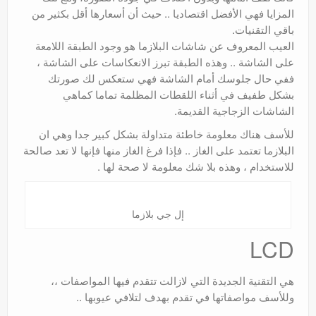
المزايا فهي الأفضل اقتصاديا .. حيث أن أسعارها أقل بكثير من
باقي التقنيات.
العيب المعروف عن شاشات البلازما هو وجود الطبقة اللامعة
على الشاشة .. وهذه الطبقة تبرز الانعكاسات على الشاشة ،
ففي حال جلوسك أمام الشاشة فهي ستعكس لك صورتك
بشكل طفيف في أثناء اللقطات المظلمة تماما كماهي
الشاشات الزجاجية القديمة.
للأسف هناك معلومة خاطئة متداولة بشكل كبير جدا وهي ان
البلازما تعتمد على الغاز .. فإذا فرغ الغاز منها فإنها لا تعد صالحة
للاستخدام ، وهذه بلا شك معلومة لا صحة لها .
إل جي بلازما
LCD
هي التقنية الجديدة التي لازالت تتقدم فيها المواصفات ،،
وللأسف مواصفاتها في تقدم بهدف لتلافي عيوبها ..