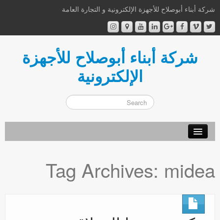
شركة أبناء أبوصلاح للأجهزة الإلكترونية و التجارة العامة
شركة أبناء أبوصلاح للأجهزة
الإلكترونية
أهلا و سهلا
Tag Archives:
midea
من نحن
إتصل بنا
اشترك الآن